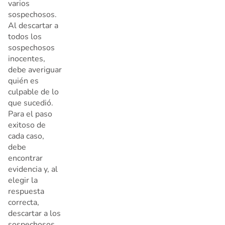
varios
sospechosos.
Al descartar a
todos los
sospechosos
inocentes,
debe averiguar
quién es
culpable de lo
que sucedió.
Para el paso
exitoso de
cada caso,
debe
encontrar
evidencia y, al
elegir la
respuesta
correcta,
descartar a los
sospechosos.