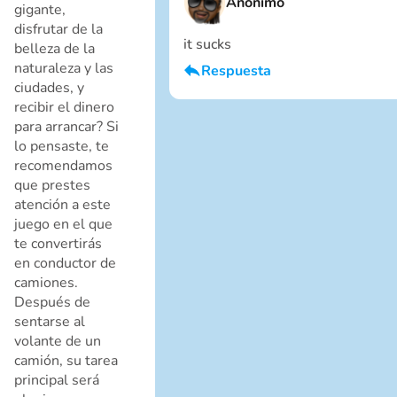
Anónimo
gigante,
disfrutar de la
it sucks
belleza de la
naturaleza y las
Respuesta
ciudades, y
Soy un chico
recibir el dinero
Cancelar
para arrancar? Si
lo pensaste, te
recomendamos
que prestes
atención a este
juego en el que
te convertirás
en conductor de
camiones.
Cancelar
Después de
sentarse al
volante de un
camión, su tarea
principal será