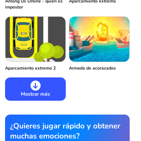
Among Us Online - quién es
Aparcamiento extremo
impostor
Aparcamiento extremo 2
Armada de acorazados
Mostrar más
¿Quieres jugar rápido y obtener
muchas emociones?