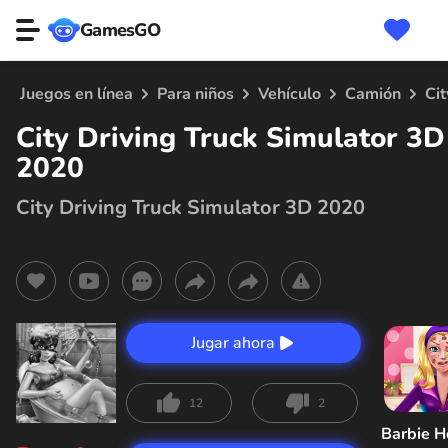
GamesGO
Juegos en línea
Para niños
Vehículo
Camión
Ci
City Driving Truck Simulator 3D
2020
City Driving Truck Simulator 3D 2020
Jugar ahora
12
2
Barbie H