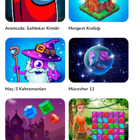
Aramızda: Sahtekar Kimdir
Mergest Krallığı
Maç-3 Kahramanları
Mücevher 11