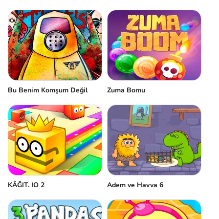
Bu Benim Komşum Değil
Zuma Bomu
KÂĞIT. IO 2
Adem ve Havva 6