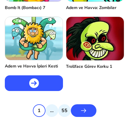
Bomb It (Bombacı) 7
Adem ve Havva: Zombiler
Adem ve Havva İpleri Kesti
Trollface Görev Korku 1
1
...
55