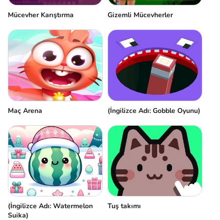
Mücevher Karıştırma
Gizemli Mücevherler
Maç Arena
(İngilizce Adı: Gobble Oyunu)
(İngilizce Adı: Watermelon
Tuş takımı
Suika)