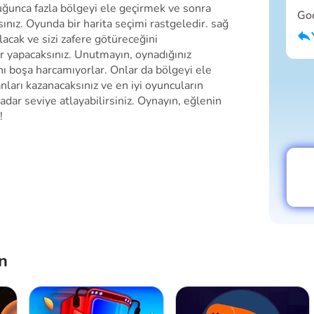
unca fazla bölgeyi ele geçirmek ve sonra
Go
ınız. Oyunda bir harita seçimi rastgeledir. sağ
olacak ve sizi zafere götüreceğini
yapacaksınız. Unutmayın, oynadığınız
ı boşa harcamıyorlar. Onlar da bölgeyi ele
nları kazanacaksınız ve en iyi oyuncuların
dar seviye atlayabilirsiniz. Oynayın, eğlenin
!
n