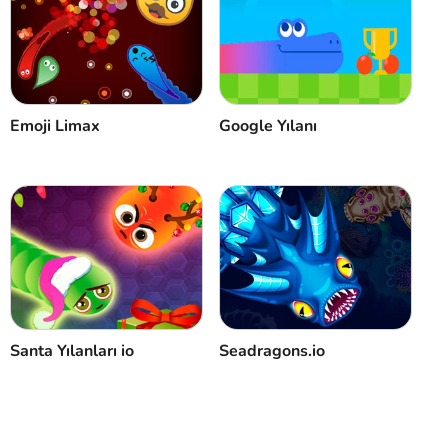
İptal
Yorum
Emoji Limax
Google Yılanı
Santa Yılanları io
Seadragons.io