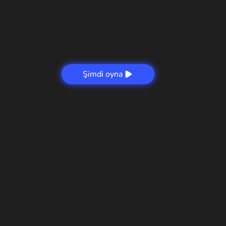
Şimdi oyna