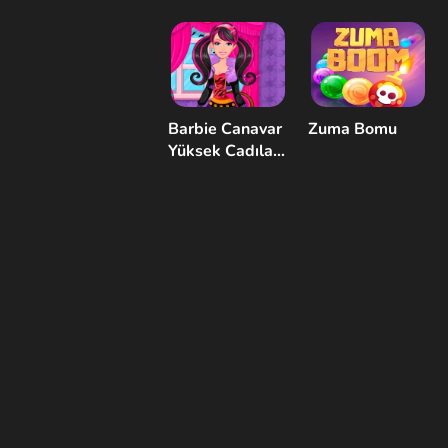
Barbie Canavar
Zuma Bomu
Yüksek Cadılar
Bayramı