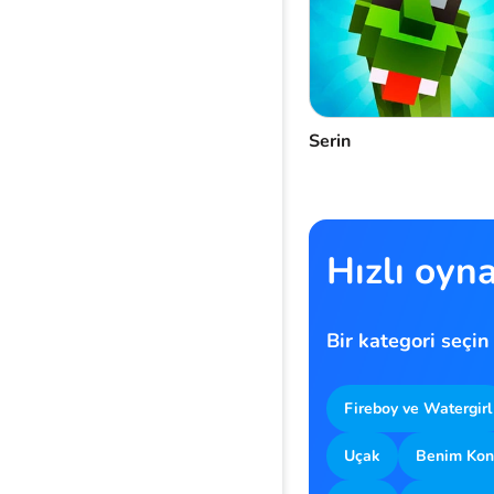
Serin
Hızlı oyn
Bir kategori seçin
Fireboy ve Watergirl
Uçak
Benim Kon