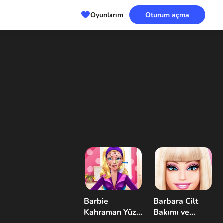
Oyunlarım
Oturum açma
Barbie
Barbara Cilt
Kahraman Yüz
Bakımı ve
Sorunu
Giydirme