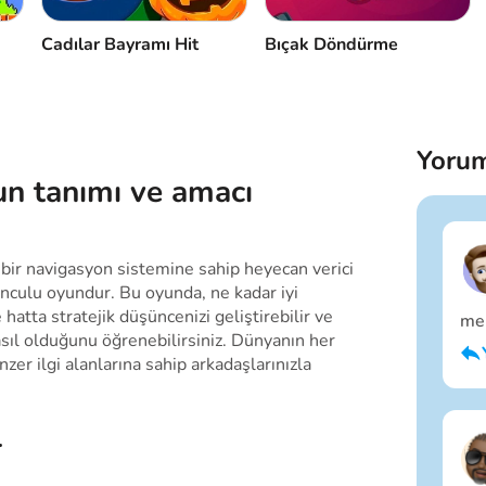
Cadılar Bayramı Hit
Bıçak Döndürme
Yorum
n tanımı ve amacı
 bir navigasyon sistemine sahip heyecan verici
unculu oyundur. Bu oyunda, ne kadar iyi
hatta stratejik düşüncenizi geliştirebilir ve
me 
sıl olduğunu öğrenebilirsiniz. Dünyanın her
nzer ilgi alanlarına sahip arkadaşlarınızla
r