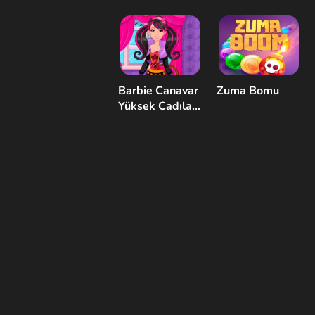
Barbie Canavar
Zuma Bomu
Yüksek Cadılar
Bayramı