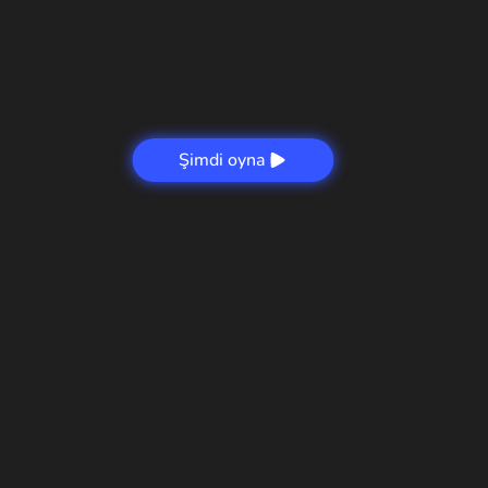
Şimdi oyna