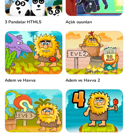
3 Pandalar HTML5
Açlık oyunları
Adem ve Havva
Adem ve Havva 2