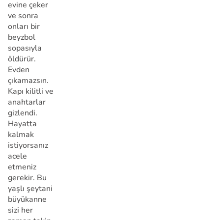
evine çeker
ve sonra
onları bir
beyzbol
sopasıyla
öldürür.
Evden
çıkamazsın.
Kapı kilitli ve
anahtarlar
gizlendi.
Hayatta
kalmak
istiyorsanız
acele
etmeniz
gerekir. Bu
yaşlı şeytani
büyükanne
sizi her