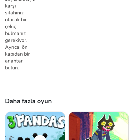
karşı
silahınız
olacak bir
çekiç
bulmanız
gerekiyor.
Ayrıca, ön
kapıdan bir
anahtar
bulun.
Daha fazla oyun