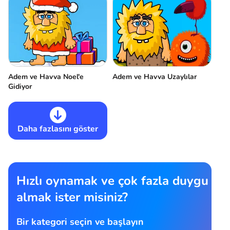
Adem ve Havva Noel'e
Adem ve Havva Uzaylılar
Gidiyor
Daha fazlasını göster
Hızlı oynamak ve çok fazla duygu
almak ister misiniz?
Bir kategori seçin ve başlayın