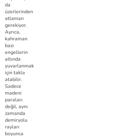
da
üzerlerinden
atlaman
gerekiyor.
Ayrıca,
kahraman
bazı
engellerin
altında
yuvarlanmak
için takla
atabilir.
Sadece
madeni
paraları
değil, aynı
zamanda
demiryolu
rayları
boyunca