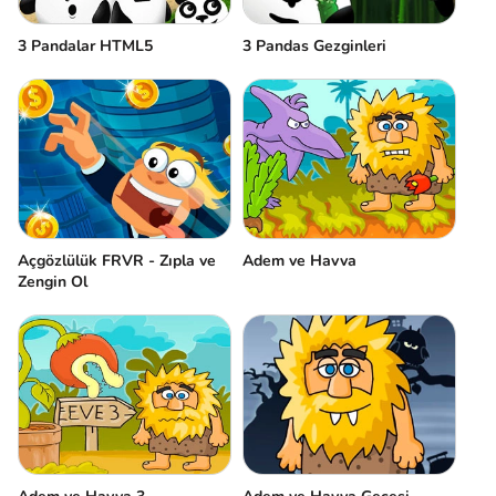
3 Pandalar HTML5
3 Pandas Gezginleri
Açgözlülük FRVR - Zıpla ve
Adem ve Havva
Zengin Ol