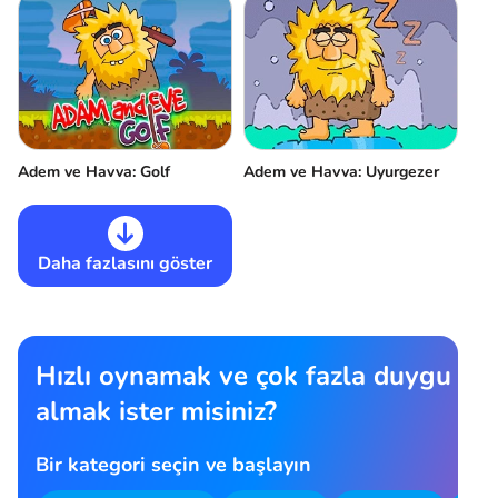
Adem ve Havva: Golf
Adem ve Havva: Uyurgezer
Daha fazlasını göster
Hızlı oynamak ve çok fazla duygu
almak ister misiniz?
Bir kategori seçin ve başlayın