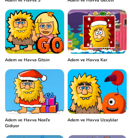
Adem ve Havva 3
Adem ve Havva Gecesi
Adem ve Havva Gitsin
Adem ve Havva Kar
Adem ve Havva Noel'e
Adem ve Havva Uzaylılar
Gidiyor