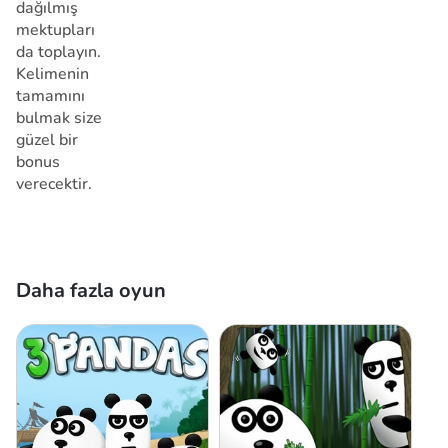
dağılmış
mektupları
da toplayın.
Kelimenin
tamamını
bulmak size
güzel bir
bonus
verecektir.
Daha fazla oyun