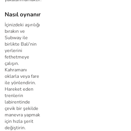
Nasıl oynanır
İçinizdeki aşırılığı
bırakın ve
Subway ile
birlikte Bali'nin
yerlerini
fethetmeye
çalışın.
Kahramanı
oklarla veya fare
ile yönlendirin.
Hareket eden
trenlerin
labirentinde
çevik bir şekilde
manevra yapmak
için hızla şerit
değiştirin.