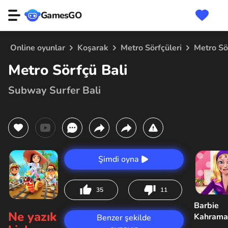
GamesGO
Online oyunlar
Koşarak
Metro Sörfçüleri
Metro Sö
Metro Sörfçü Bali
Subway Surfer Bali
Şimdi oyna
35
11
Barbie
Ne yazık
Kahrama
Benzer şekilde
Sorunu