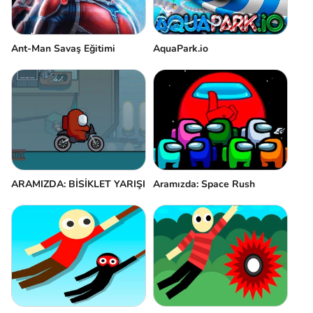
Ant-Man Savaş Eğitimi
AquaPark.io
ARAMIZDA: BİSİKLET YARIŞI
Aramızda: Space Rush