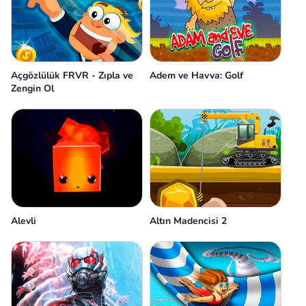
Açgözlülük FRVR - Zıpla ve
Adem ve Havva: Golf
Zengin Ol
Alevli
Altın Madencisi 2