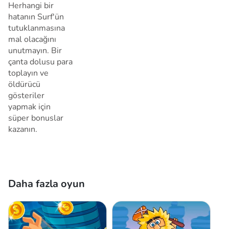
Herhangi bir
hatanın Surf'ün
tutuklanmasına
mal olacağını
unutmayın. Bir
çanta dolusu para
toplayın ve
öldürücü
gösteriler
yapmak için
süper bonuslar
kazanın.
Daha fazla oyun